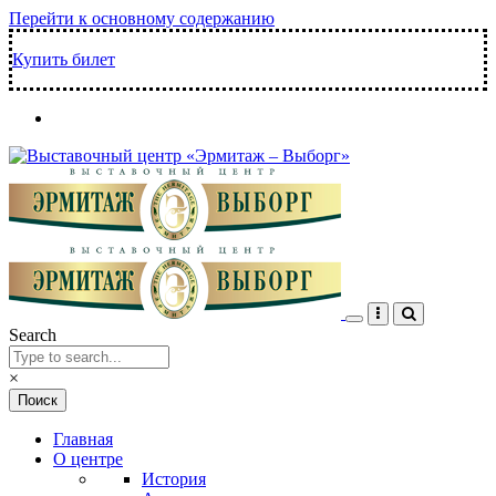
Перейти к основному содержанию
Купить билет
Search
×
Главная
О центре
История