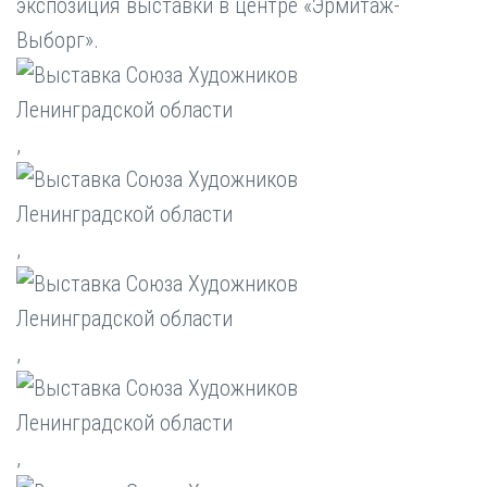
экспозиция выставки в центре «Эрмитаж-
Выборг».
,
,
,
,