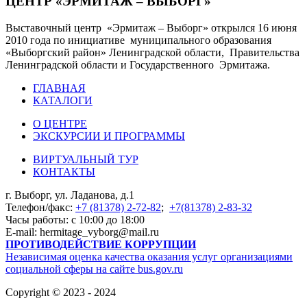
ЦЕНТР «ЭРМИТАЖ – ВЫБОРГ»
Выставочный центр «Эрмитаж – Выборг» открылся 16 июня
2010 года по инициативе муниципального образования
«Выборгский район» Ленинградской области, Правительства
Ленинградской области и Государственного Эрмитажа.
ГЛАВНАЯ
КАТАЛОГИ
О ЦЕНТРЕ
ЭКСКУРСИИ И ПРОГРАММЫ
ВИРТУАЛЬНЫЙ ТУР
КОНТАКТЫ
г. Выборг, ул. Ладанова, д.1
Телефон/факс:
+7 (81378) 2-72-82
;
+7(81378) 2-83-32
Часы работы: с 10:00 до 18:00
E-mail: hermitage_vyborg@mail.ru
ПРОТИВОДЕЙСТВИЕ КОРРУПЦИИ
Независимая оценка качества оказания услуг организациями
социальной сферы на сайте bus.gov.ru
Copyright © 2023 - 2024